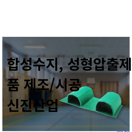
합성수지, 성형압출제
품 제조/시공
신진산업
Menu
PLUS
관리자 로그인
회원가입