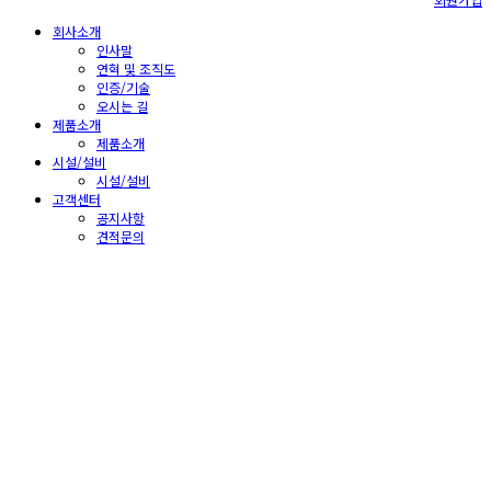
회사소개
인사말
연혁 및 조직도
인증/기술
오시는 길
제품소개
제품소개
시설/설비
시설/설비
고객센터
공지사항
견적문의